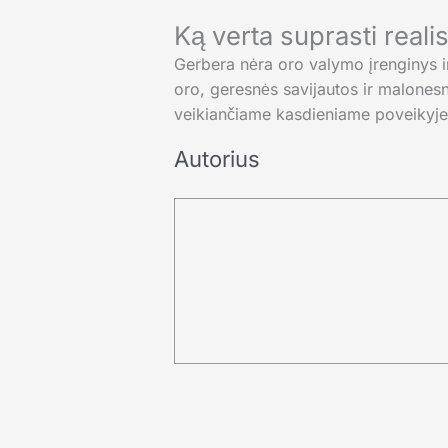
Ką verta suprasti realis
Gerbera nėra oro valymo įrenginys ir 
oro, geresnės savijautos ir malonesn
veikiančiame kasdieniame poveikyje
Autorius