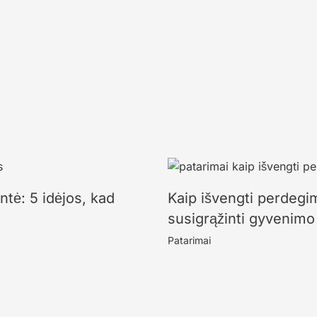
ntė: 5 idėjos, kad
Kaip išvengti perdegi
susigrąžinti gyvenimo
Patarimai