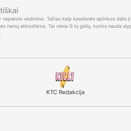
tiškai
nepakeis vėdinimo. Tačiau kaip kasdienės aplinkos dalis ji ga
ės namų atmosferos. Tai viena iš tų gėlių, kurios nauda slyp
.
KTC Redakcija