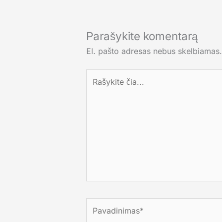
Parašykite komentarą
El. pašto adresas nebus skelbiamas.
Rašykite
čia...
Pavadinimas*