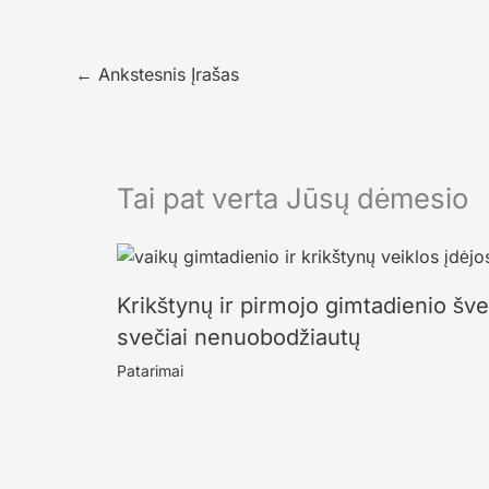
←
Ankstesnis Įrašas
Tai pat verta Jūsų dėmesio
Krikštynų ir pirmojo gimtadienio šve
svečiai nenuobodžiautų
Patarimai