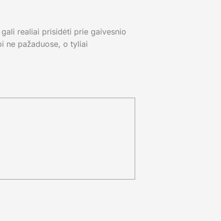
li realiai prisidėti prie gaivesnio
i ne pažaduose, o tyliai