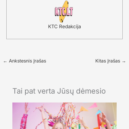
KTC Redakcija
←
Ankstesnis Įrašas
Kitas Įrašas
→
Tai pat verta Jūsų dėmesio