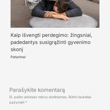
Kaip išvengti perdegimo: žingsniai,
padedantys susigrąžinti gyvenimo
skonį
Patarimai
Parašykite komentarą
El. pašto adresas nebus skelbiamas.
Būtini laukeliai
pažymėti
*