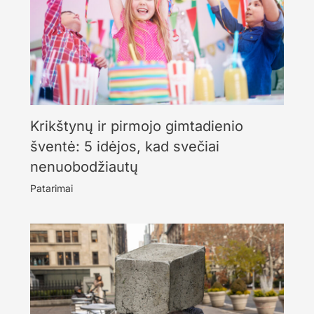
Krikštynų ir pirmojo gimtadienio
šventė: 5 idėjos, kad svečiai
nenuobodžiautų
Patarimai