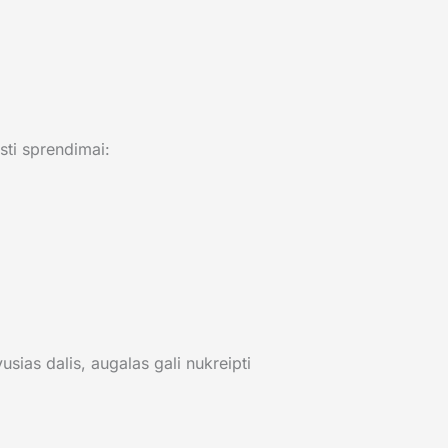
sti sprendimai:
sias dalis, augalas gali nukreipti