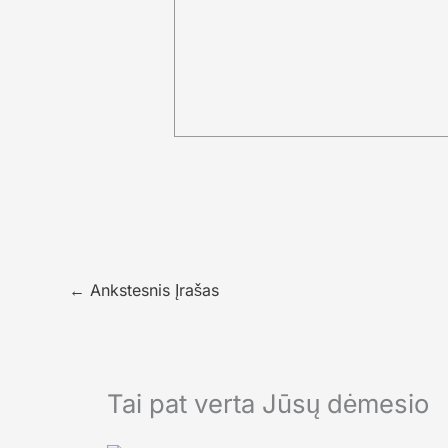
←
Ankstesnis Įrašas
Tai pat verta Jūsų dėmesio