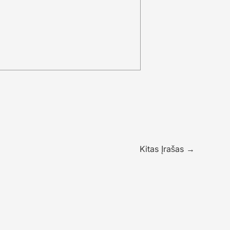
Kitas Įrašas
→