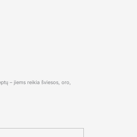
tų – jiems reikia šviesos, oro,