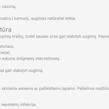
nį vazoną.
kusios į kamuolį, augimas natūraliai lėtėja.
tūra
ropinių kraštų, todėl sausas oras gali stabdyti augimą. Papra
atoriaus,
ruoja),
ie sukuria drėgnesnį mikroklimatą.
at gali stabdyti augimą.
 skiriama seniems ar pažeistiems lapams. Pašalinus nudžiūvu
 nepatektų infekcija.