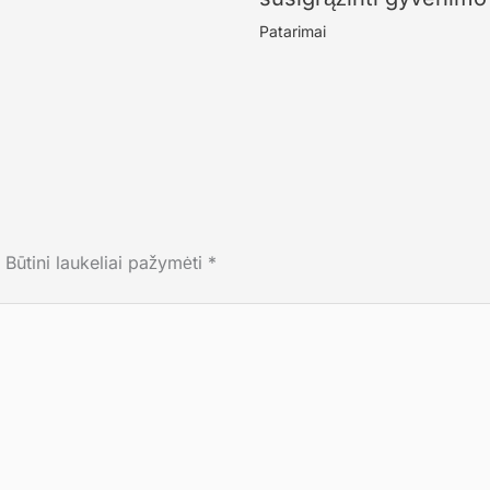
Patarimai
Būtini laukeliai pažymėti
*