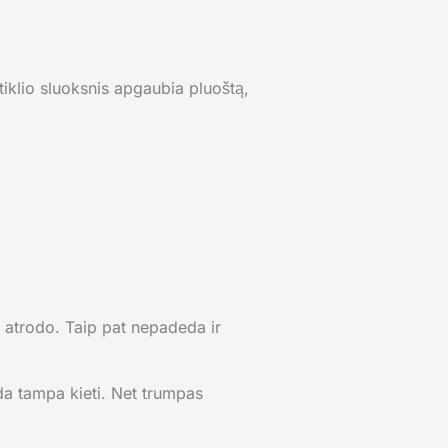
štiklio sluoksnis apgaubia pluoštą,
i atrodo. Taip pat nepadeda ir
ada tampa kieti. Net trumpas