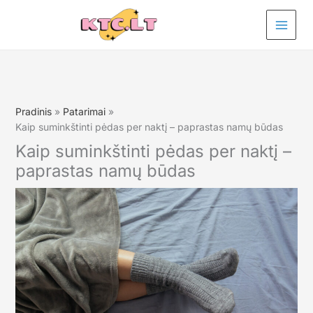
Pereiti
prie
turinio
Pradinis
Patarimai
Kaip suminkštinti pėdas per naktį – paprastas namų būdas
Kaip suminkštinti pėdas per naktį –
paprastas namų būdas