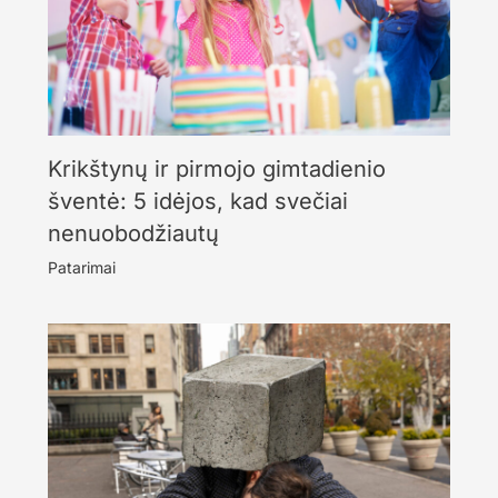
Krikštynų ir pirmojo gimtadienio
šventė: 5 idėjos, kad svečiai
nenuobodžiautų
Patarimai