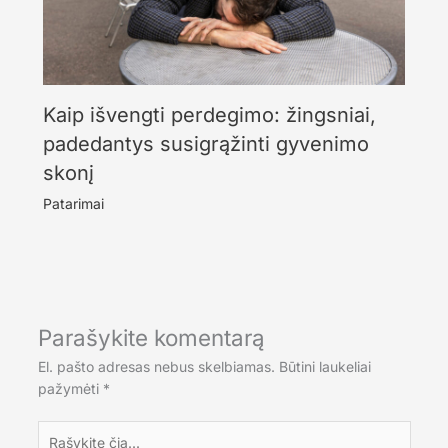
Kaip išvengti perdegimo: žingsniai,
padedantys susigrąžinti gyvenimo
skonį
Patarimai
Parašykite komentarą
El. pašto adresas nebus skelbiamas.
Būtini laukeliai
pažymėti
*
Rašykite