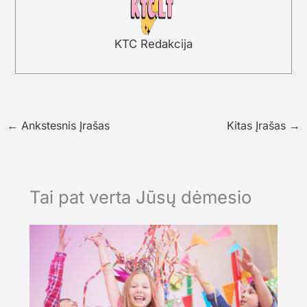
KTC Redakcija
←
Ankstesnis Įrašas
Kitas Įrašas
→
Tai pat verta Jūsų dėmesio