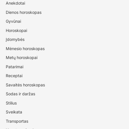
Anekdotai
Dienos horoskopas
Gyvūnai
Horoskopai
Įdomybės
Mėnesio horoskopas
Metų horoskopai
Patarimai
Receptai
Savaitės horoskopas
Sodas ir daržas
Stilius
Sveikata
Transportas