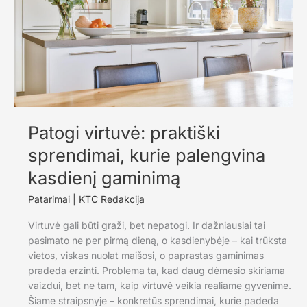
kaip
bare
Patogi virtuvė: praktiški
sprendimai, kurie palengvina
kasdienį gaminimą
Patarimai
|
KTC Redakcija
Virtuvė gali būti graži, bet nepatogi. Ir dažniausiai tai
pasimato ne per pirmą dieną, o kasdienybėje – kai trūksta
vietos, viskas nuolat maišosi, o paprastas gaminimas
pradeda erzinti. Problema ta, kad daug dėmesio skiriama
vaizdui, bet ne tam, kaip virtuvė veikia realiame gyvenime.
Šiame straipsnyje – konkretūs sprendimai, kurie padeda