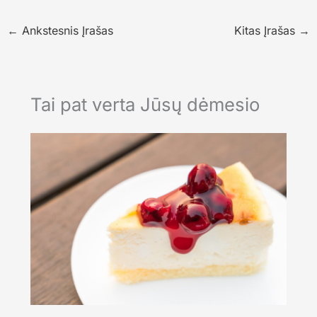
←
Ankstesnis Įrašas
Kitas Įrašas
→
Tai pat verta Jūsų dėmesio