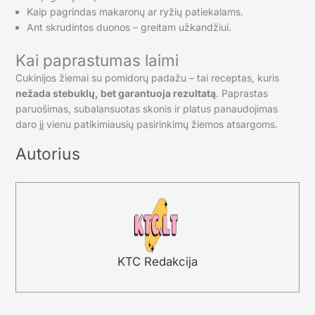
Kaip pagrindas makaronų ar ryžių patiekalams.
Ant skrudintos duonos – greitam užkandžiui.
Kai paprastumas laimi
Cukinijos žiemai su pomidorų padažu – tai receptas, kuris
nežada stebuklų, bet garantuoja rezultatą
. Paprastas
paruošimas, subalansuotas skonis ir platus panaudojimas
daro jį vienu patikimiausių pasirinkimų žiemos atsargoms.
Autorius
KTC Redakcija