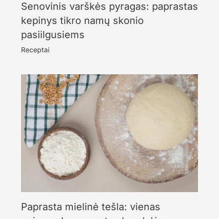
Senovinis varškės pyragas: paprastas
kepinys tikro namų skonio
pasiilgusiems
Receptai
Paprasta mielinė tešla: vienas