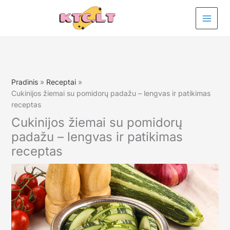
Pereiti
prie
turinio
Pradinis
Receptai
Cukinijos žiemai su pomidorų padažu – lengvas ir patikimas
receptas
Cukinijos žiemai su pomidorų
padažu – lengvas ir patikimas
receptas