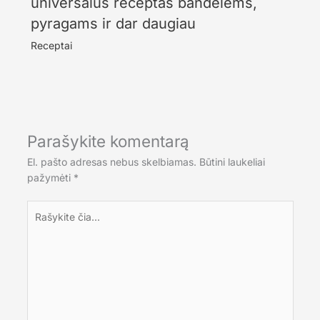
universalus receptas bandelėms,
pyragams ir dar daugiau
Receptai
Parašykite komentarą
El. pašto adresas nebus skelbiamas.
Būtini laukeliai
pažymėti
*
Rašykite
čia...