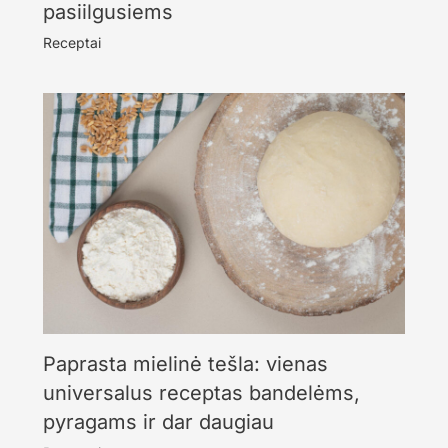
pasiilgusiems
Receptai
Paprasta mielinė tešla: vienas
universalus receptas bandelėms,
pyragams ir dar daugiau