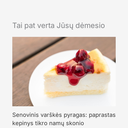
Tai pat verta Jūsų dėmesio
Senovinis varškės pyragas: paprastas
kepinys tikro namų skonio