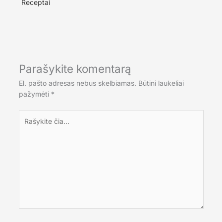
Receptai
Parašykite komentarą
El. pašto adresas nebus skelbiamas.
Būtini laukeliai
pažymėti
*
Rašykite
čia...