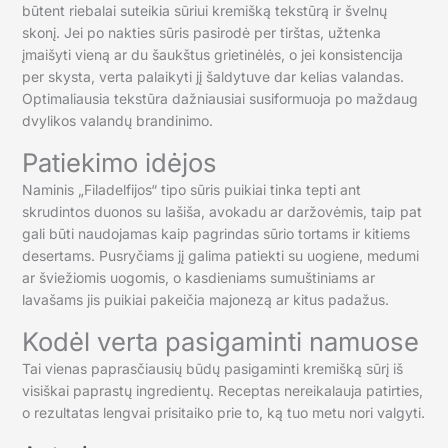
būtent riebalai suteikia sūriui kremišką tekstūrą ir švelnų
skonį. Jei po nakties sūris pasirodė per tirštas, užtenka
įmaišyti vieną ar du šaukštus grietinėlės, o jei konsistencija
per skysta, verta palaikyti jį šaldytuve dar kelias valandas.
Optimaliausia tekstūra dažniausiai susiformuoja po maždaug
dvylikos valandų brandinimo.
Patiekimo idėjos
Naminis „Filadelfijos“ tipo sūris puikiai tinka tepti ant
skrudintos duonos su lašiša, avokadu ar daržovėmis, taip pat
gali būti naudojamas kaip pagrindas sūrio tortams ir kitiems
desertams. Pusryčiams jį galima patiekti su uogiene, medumi
ar šviežiomis uogomis, o kasdieniams sumuštiniams ar
lavašams jis puikiai pakeičia majonezą ar kitus padažus.
Kodėl verta pasigaminti namuose
Tai vienas paprasčiausių būdų pasigaminti kremišką sūrį iš
visiškai paprastų ingredientų. Receptas nereikalauja patirties,
o rezultatas lengvai prisitaiko prie to, ką tuo metu nori valgyti.