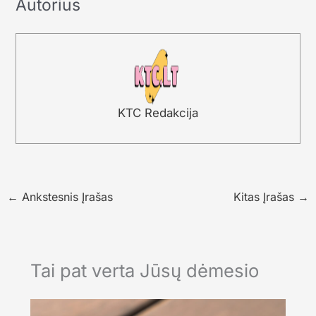
Autorius
KTC Redakcija
←
Ankstesnis Įrašas
Kitas Įrašas
→
Tai pat verta Jūsų dėmesio