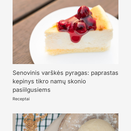
Senovinis varškės pyragas: paprastas
kepinys tikro namų skonio
pasiilgusiems
Receptai