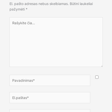
El. pašto adresas nebus skelbiamas.
Būtini laukeliai
pažymėti
*
Rašykite
čia...
Pavadinimas*
El.paštas*
Tinklalapis