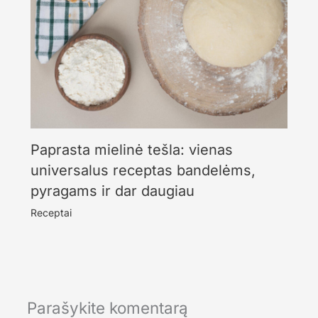
Paprasta mielinė tešla: vienas
universalus receptas bandelėms,
pyragams ir dar daugiau
Receptai
Parašykite komentarą