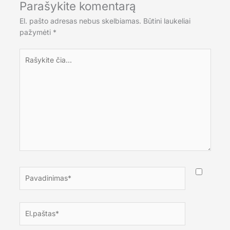
Parašykite komentarą
El. pašto adresas nebus skelbiamas.
Būtini laukeliai
pažymėti
*
Rašykite
čia...
Pavadinimas*
El.paštas*