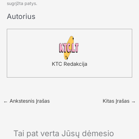
sugrįžta patys.
Autorius
KTC Redakcija
←
Ankstesnis Įrašas
Kitas Įrašas
→
Tai pat verta Jūsų dėmesio