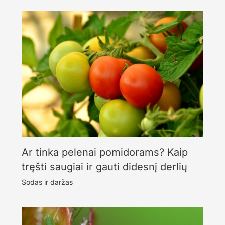
Ar tinka pelenai pomidorams? Kaip
tręšti saugiai ir gauti didesnį derlių
Sodas ir daržas