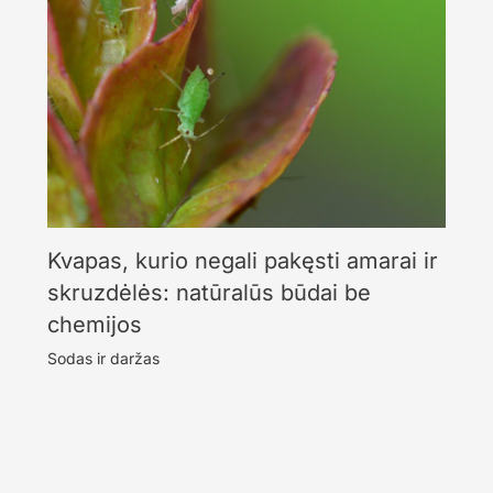
Kvapas, kurio negali pakęsti amarai ir
skruzdėlės: natūralūs būdai be
chemijos
Sodas ir daržas