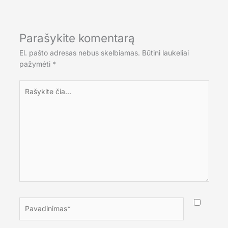
Parašykite komentarą
El. pašto adresas nebus skelbiamas.
Būtini laukeliai
pažymėti
*
Rašykite
čia...
Pavadinimas*