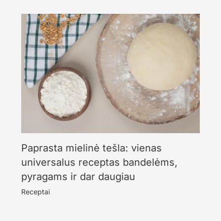
Paprasta mielinė tešla: vienas
universalus receptas bandelėms,
pyragams ir dar daugiau
Receptai