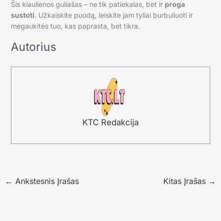
Šis kiaulienos guliašas – ne tik patiekalas, bet ir
proga
sustoti
. Užkaiskite puodą, leiskite jam tyliai burbuliuoti ir
mėgaukitės tuo, kas paprasta, bet tikra.
Autorius
KTC Redakcija
←
Ankstesnis Įrašas
Kitas Įrašas
→