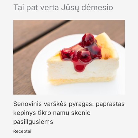
Tai pat verta Jūsų dėmesio
Senovinis varškės pyragas: paprastas
kepinys tikro namų skonio
pasiilgusiems
Receptai