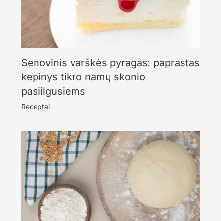
Senovinis varškės pyragas: paprastas
kepinys tikro namų skonio
pasiilgusiems
Receptai