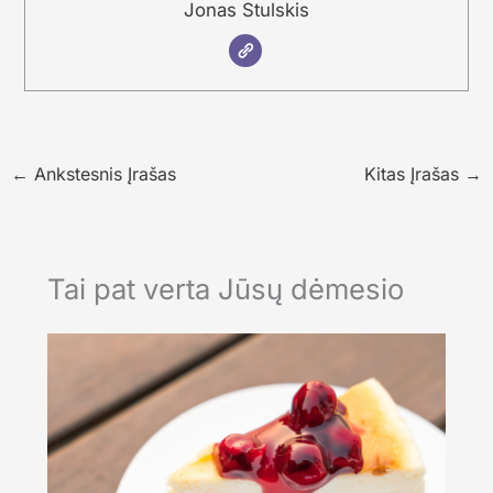
Jonas Stulskis
←
Ankstesnis Įrašas
Kitas Įrašas
→
Tai pat verta Jūsų dėmesio