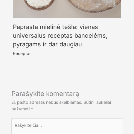
Paprasta mielinė tešla: vienas
universalus receptas bandelėms,
pyragams ir dar daugiau
Receptai
Parašykite komentarą
El. pašto adresas nebus skelbiamas.
Būtini laukeliai
pažymėti
*
Rašykite
čia...