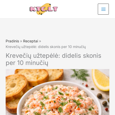
Pereiti
prie
turinio
Pradinis
Receptai
Krevečių užtepėlė: didelis skonis per 10 minučių
Krevečių užtepėlė: didelis skonis
per 10 minučių