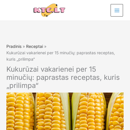
Pereiti
prie
turinio
Pradinis
Receptai
Kukurūzai vakarienei per 15 minučių: paprastas receptas,
kuris „prilimpa“
Kukurūzai vakarienei per 15
minučių: paprastas receptas, kuris
„prilimpa“