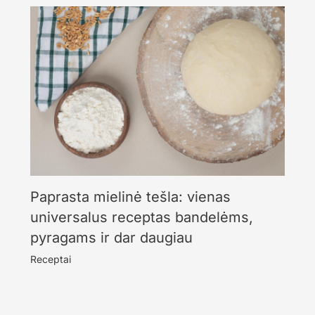
Paprasta mielinė tešla: vienas
universalus receptas bandelėms,
pyragams ir dar daugiau
Receptai