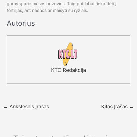
garnyrą prie mėsos ar žuvies. Taip pat labai tinka dėti į
tortilijas, ant nachos ar maišyti su ryžiais.
Autorius
KTC Redakcija
←
Ankstesnis Įrašas
Kitas Įrašas
→