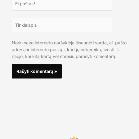
Tinklalapis
Noriu savo interneto naršyklėje išsaugoti vardą, el. pašto
adresą ir interneto puslapį, kad jų nebereiktų įvesti iš
naujo, kai kitą kartą vėl norėsiu parašyti komentarą.