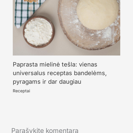
Paprasta mielinė tešla: vienas
universalus receptas bandelėms,
pyragams ir dar daugiau
Receptai
Parašykite komentarą