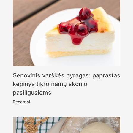
Senovinis varškės pyragas: paprastas
kepinys tikro namų skonio
pasiilgusiems
Receptai