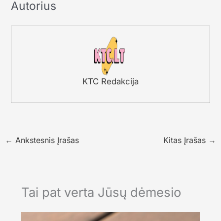
Autorius
KTC Redakcija
←
Ankstesnis Įrašas
Kitas Įrašas
→
Tai pat verta Jūsų dėmesio