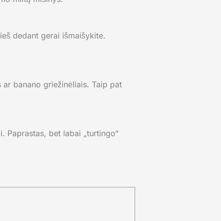
ieš dedant gerai išmaišykite.
 ar banano griežinėliais. Taip pat
i. Paprastas, bet labai „turtingo“