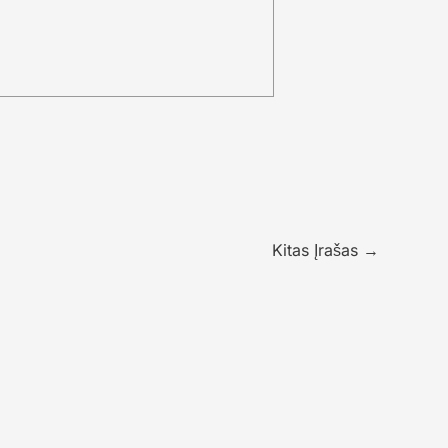
Kitas Įrašas
→