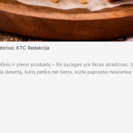
utorius:
KTC Redakcija
ušinių ir pieno produktų – šis pyragas yra tikras atradimas.
ria desertą, kuris patiks net tiems, kurie paprastai nesirenka