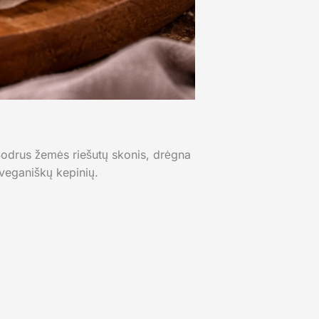
 Sodrus žemės riešutų skonis, drėgna
 veganiškų kepinių.