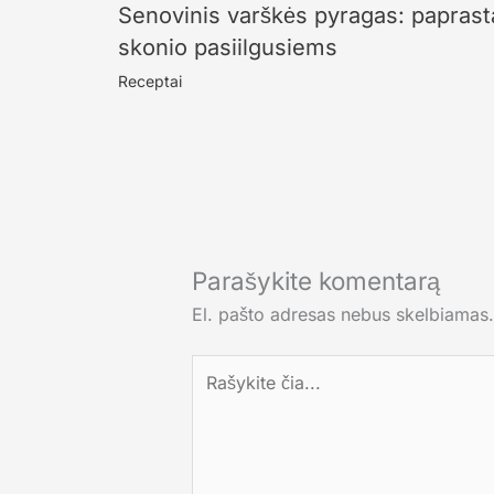
Senovinis varškės pyragas: paprast
skonio pasiilgusiems
Receptai
Parašykite komentarą
El. pašto adresas nebus skelbiamas.
Rašykite
čia...