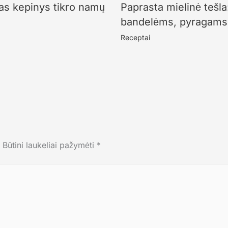
as kepinys tikro namų
Paprasta mielinė tešla
bandelėms, pyragams 
Receptai
Būtini laukeliai pažymėti
*