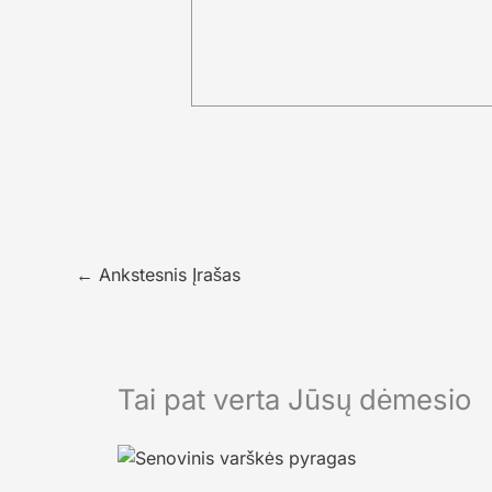
←
Ankstesnis Įrašas
Tai pat verta Jūsų dėmesio