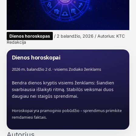
Dienos horoskopas
/
2 balandžio, 2026
/ Autorius:
KTC
Redakcija
Dienos horoskopai
2026 m. balandžio 2 d. · visiems Zodiako ženklams
Bendra dienos kryptis visiems ženklams: šiandien
svarbiausia išlaikyti ritmą. Stabilūs veiksmai duos
daugiau nei staigūs sprendimai.
Horoskopai yra pramoginio pobūdžio – sprendimus priimkite
remdamiesi faktais.
Autorius