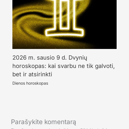
2026 m. sausio 9 d. Dvynių
horoskopas: kai svarbu ne tik galvoti,
bet ir atsirinkti
Dienos horoskopas
Parašykite komentarą