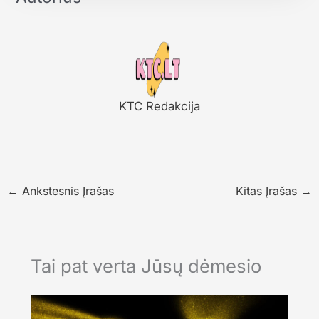
KTC Redakcija
←
Ankstesnis Įrašas
Kitas Įrašas
→
Tai pat verta Jūsų dėmesio