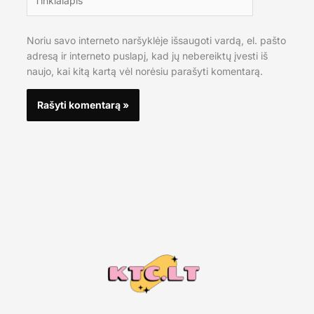
Noriu savo interneto naršyklėje išsaugoti vardą, el. pašto
adresą ir interneto puslapį, kad jų nebereiktų įvesti iš
naujo, kai kitą kartą vėl norėsiu parašyti komentarą.