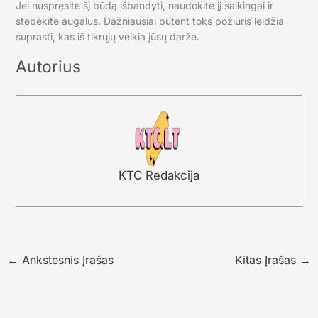
Jei nuspręsite šį būdą išbandyti, naudokite jį saikingai ir
stebėkite augalus. Dažniausiai būtent toks požiūris leidžia
suprasti, kas iš tikrųjų veikia jūsų darže.
Autorius
KTC Redakcija
←
Ankstesnis Įrašas
Kitas Įrašas
→