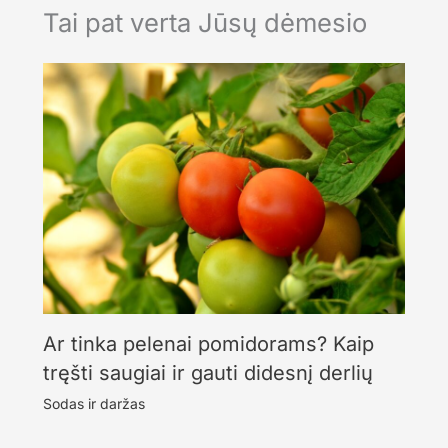
Tai pat verta Jūsų dėmesio
Ar tinka pelenai pomidorams? Kaip
tręšti saugiai ir gauti didesnį derlių
Sodas ir daržas