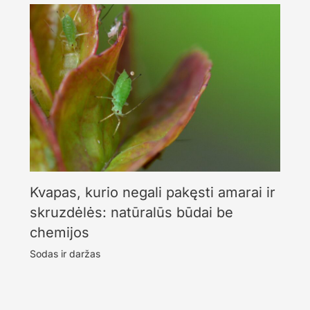
Kvapas, kurio negali pakęsti amarai ir
skruzdėlės: natūralūs būdai be
chemijos
Sodas ir daržas