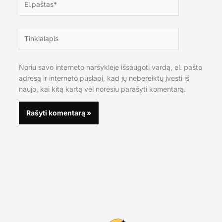
Tinklalapis
Noriu savo interneto naršyklėje išsaugoti vardą, el. pašto
adresą ir interneto puslapį, kad jų nebereiktų įvesti iš
naujo, kai kitą kartą vėl norėsiu parašyti komentarą.