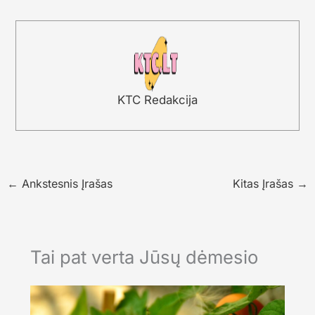
KTC Redakcija
←
Ankstesnis Įrašas
Kitas Įrašas
→
Tai pat verta Jūsų dėmesio