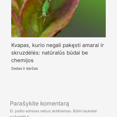
Kvapas, kurio negali pakęsti amarai ir
skruzdėlės: natūralūs būdai be
chemijos
Sodas ir daržas
Parašykite komentarą
El. pašto adresas nebus skelbiamas.
Būtini laukeliai
pažymėti
*