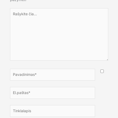
Rašykite
čia...
Pavadinimas*
El.paštas*
Tinklalapis