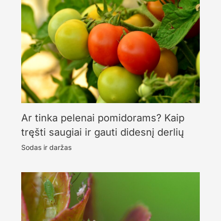
Ar tinka pelenai pomidorams? Kaip
tręšti saugiai ir gauti didesnį derlių
Sodas ir daržas