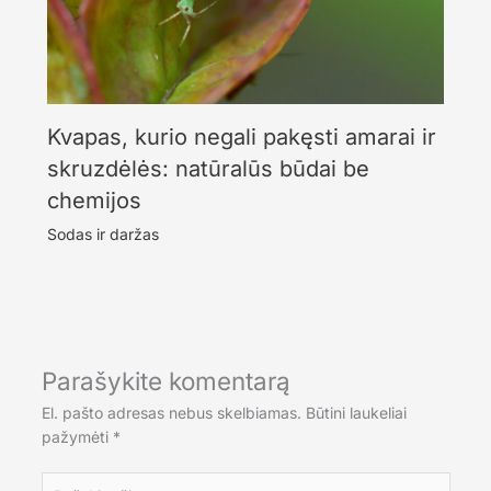
Kvapas, kurio negali pakęsti amarai ir
skruzdėlės: natūralūs būdai be
chemijos
Sodas ir daržas
Parašykite komentarą
El. pašto adresas nebus skelbiamas.
Būtini laukeliai
pažymėti
*
Rašykite