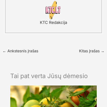
KTC Redakcija
←
Ankstesnis Įrašas
Kitas Įrašas
→
Tai pat verta Jūsų dėmesio