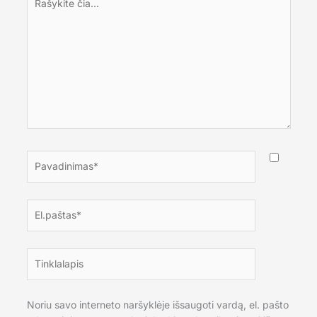
čia...
Pavadinimas*
El.paštas*
Tinklalapis
Noriu savo interneto naršyklėje išsaugoti vardą, el. pašto