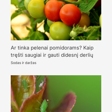
Ar tinka pelenai pomidorams? Kaip
tręšti saugiai ir gauti didesnį derlių
Sodas ir daržas