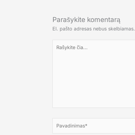
Parašykite komentarą
El. pašto adresas nebus skelbiamas.
Rašykite
čia...
Pavadinimas*