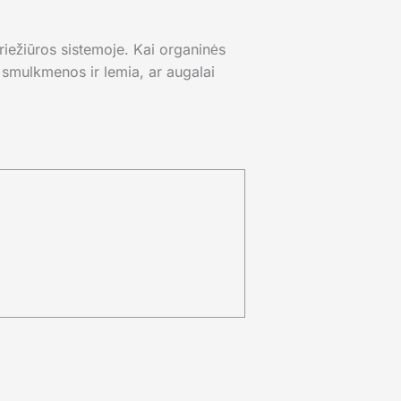
riežiūros sistemoje. Kai organinės
 smulkmenos ir lemia, ar augalai