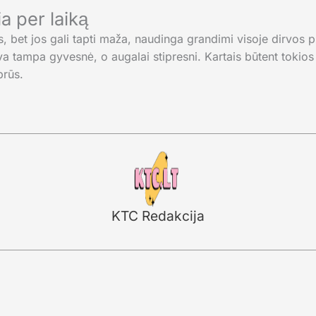
a per laiką
 bet jos gali tapti maža, naudinga grandimi visoje dirvos p
a tampa gyvesnė, o augalai stipresni. Kartais būtent tokios
prūs.
KTC Redakcija