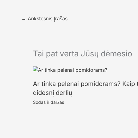
←
Ankstesnis Įrašas
Tai pat verta Jūsų dėmesio
Ar tinka pelenai pomidorams? Kaip tr
didesnį derlių
Sodas ir daržas