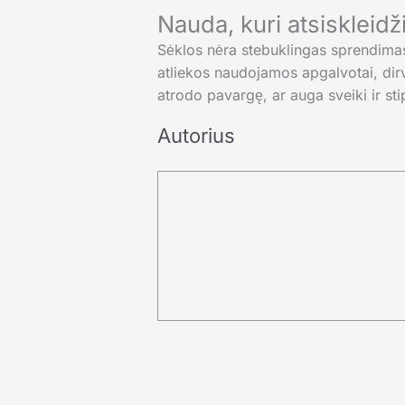
Nauda, kuri atsiskleidži
Sėklos nėra stebuklingas sprendimas,
atliekos naudojamos apgalvotai, dirv
atrodo pavargę, ar auga sveiki ir sti
Autorius