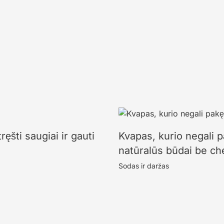
ęšti saugiai ir gauti
Kvapas, kurio negali p
natūralūs būdai be ch
Sodas ir daržas