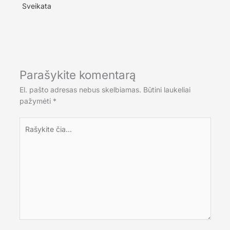
Sveikata
Parašykite komentarą
El. pašto adresas nebus skelbiamas.
Būtini laukeliai
pažymėti
*
Rašykite
čia...