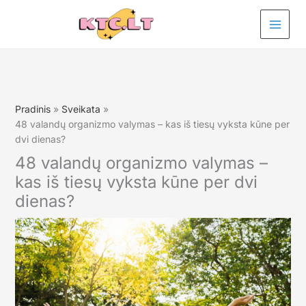
Pereiti
prie
turinio
Pradinis
Sveikata
48 valandų organizmo valymas – kas iš tiesų vyksta kūne per
dvi dienas?
48 valandų organizmo valymas –
kas iš tiesų vyksta kūne per dvi
dienas?