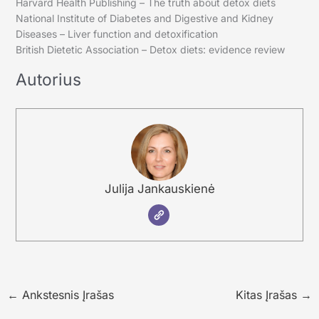
Harvard Health Publishing – The truth about detox diets
National Institute of Diabetes and Digestive and Kidney
Diseases – Liver function and detoxification
British Dietetic Association – Detox diets: evidence review
Autorius
Julija Jankauskienė
←
Ankstesnis Įrašas
Kitas Įrašas
→