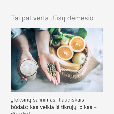
Tai pat verta Jūsų dėmesio
„Toksinų šalinimas“ liaudiškais
būdais: kas veikia iš tikrųjų, o kas –