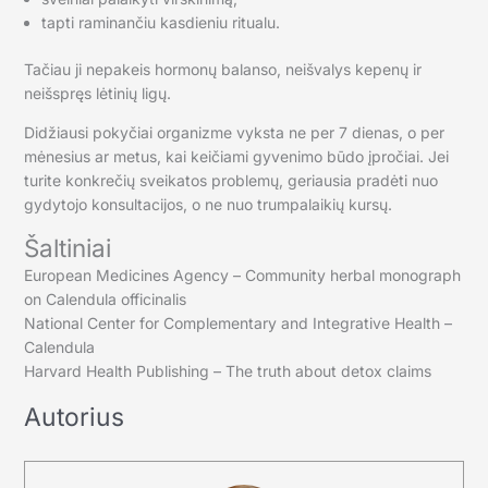
tapti raminančiu kasdieniu ritualu.
Tačiau ji nepakeis hormonų balanso, neišvalys kepenų ir
neišspręs lėtinių ligų.
Didžiausi pokyčiai organizme vyksta ne per 7 dienas, o per
mėnesius ar metus, kai keičiami gyvenimo būdo įpročiai. Jei
turite konkrečių sveikatos problemų, geriausia pradėti nuo
gydytojo konsultacijos, o ne nuo trumpalaikių kursų.
Šaltiniai
European Medicines Agency – Community herbal monograph
on Calendula officinalis
National Center for Complementary and Integrative Health –
Calendula
Harvard Health Publishing – The truth about detox claims
Autorius