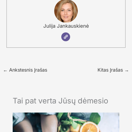
Julija Jankauskienė
←
Ankstesnis Įrašas
Kitas Įrašas
→
Tai pat verta Jūsų dėmesio