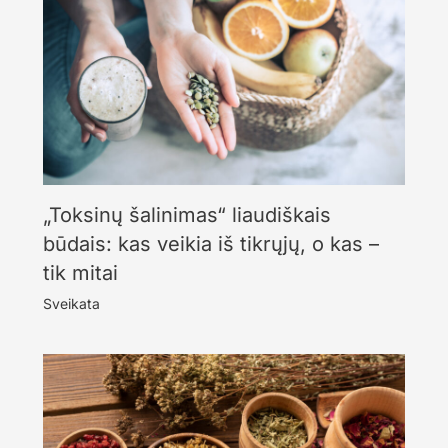
„Toksinų šalinimas“ liaudiškais
būdais: kas veikia iš tikrųjų, o kas –
tik mitai
Sveikata