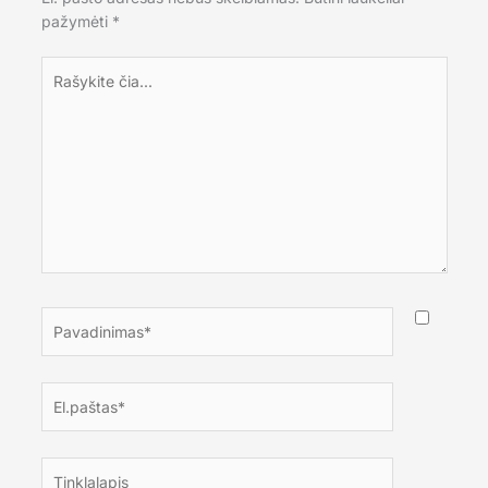
pažymėti
*
Rašykite
čia...
Pavadinimas*
El.paštas*
Tinklalapis