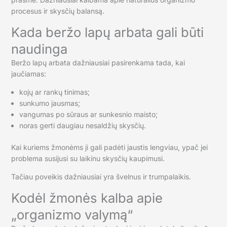
procesus ir skysčių balansą.
Kada beržo lapų arbata gali būti
naudinga
Beržo lapų arbata dažniausiai pasirenkama tada, kai
jaučiamas:
kojų ar rankų tinimas;
sunkumo jausmas;
vangumas po sūraus ar sunkesnio maisto;
noras gerti daugiau nesaldžių skysčių.
Kai kuriems žmonėms ji gali padėti jaustis lengviau, ypač jei
problema susijusi su laikinu skysčių kaupimusi.
Tačiau poveikis dažniausiai yra švelnus ir trumpalaikis.
Kodėl žmonės kalba apie
„organizmo valymą“