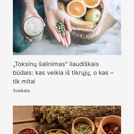
„Toksinų šalinimas“ liaudiškais
būdais: kas veikia iš tikrųjų, o kas –
tik mitai
Sveikata