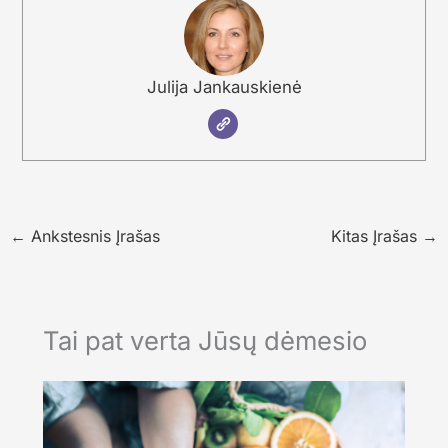
Julija Jankauskienė
←
Ankstesnis Įrašas
Kitas Įrašas
→
Tai pat verta Jūsų dėmesio