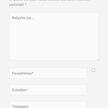
pažymėti
*
Rašykite
čia...
Pavadinimas*
El.paštas*
Tinklalapis