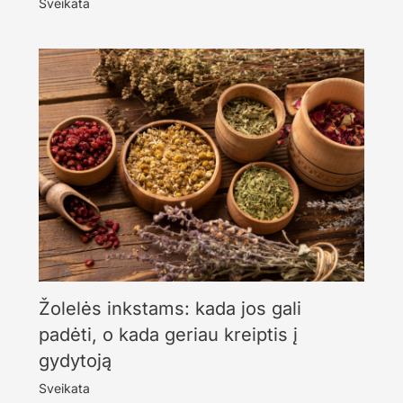
Sveikata
Žolelės inkstams: kada jos gali
padėti, o kada geriau kreiptis į
gydytoją
Sveikata