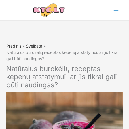
Pereiti
prie
turinio
Pradinis
Sveikata
Natūralus burokėlių receptas kepenų atstatymui: ar jis tikrai
gali būti naudingas?
Natūralus burokėlių receptas
kepenų atstatymui: ar jis tikrai gali
būti naudingas?