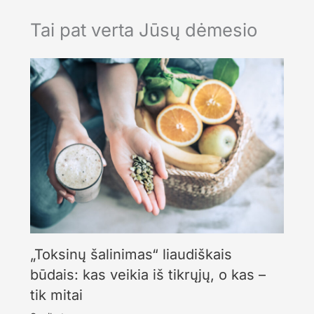
Tai pat verta Jūsų dėmesio
„Toksinų šalinimas“ liaudiškais
būdais: kas veikia iš tikrųjų, o kas –
tik mitai