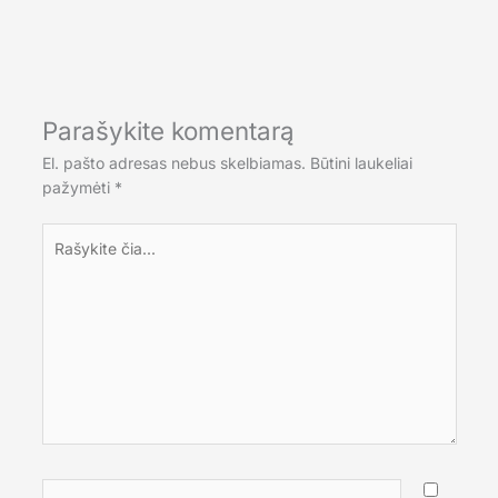
Parašykite komentarą
El. pašto adresas nebus skelbiamas.
Būtini laukeliai
pažymėti
*
Rašykite
čia...
Pavadinimas*