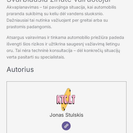
Akvaplanavimas – tai pavojinga situacija, kai automobilis
praranda sukibimą su keliu dėl vandens sluoksnio.
Dažniausiai tai nutinka važiuojant per greitai arba su
prastomis padangomis.
Atsargus vairavimas ir tinkama automobilio priežiūra padeda
išvengti šios rizikos ir užtikrina saugesnį važiavimą lietingu
oru. Tai nėra techninė konsultacija – dėl konkrečių situacijų
verta pasitarti su specialistais.
Autorius
Jonas Stulskis