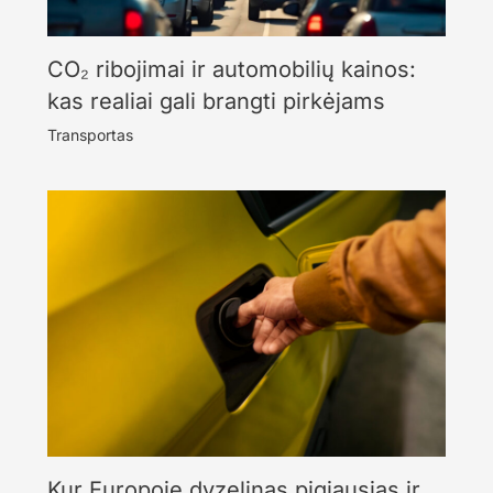
CO₂ ribojimai ir automobilių kainos:
kas realiai gali brangti pirkėjams
Transportas
Kur Europoje dyzelinas pigiausias ir