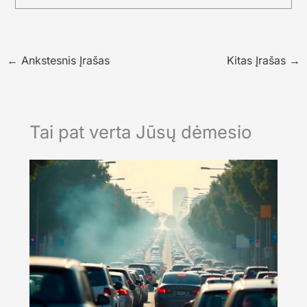
←
Ankstesnis Įrašas
Kitas Įrašas
→
Tai pat verta Jūsų dėmesio