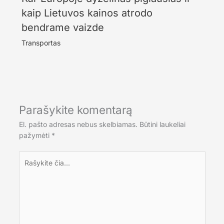
kaip Lietuvos kainos atrodo
bendrame vaizde
Transportas
Parašykite komentarą
El. pašto adresas nebus skelbiamas.
Būtini laukeliai
pažymėti
*
Rašykite
čia...