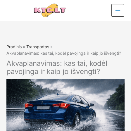
Pereiti
prie
turinio
Pradinis
Transportas
Akvaplanavimas: kas tai, kodėl pavojinga ir kaip jo išvengti?
Akvaplanavimas: kas tai, kodėl
pavojinga ir kaip jo išvengti?