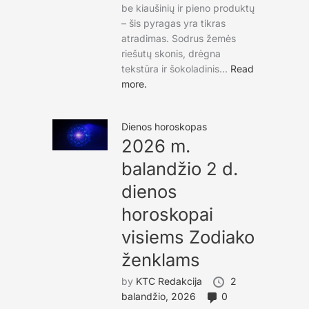
be kiaušinių ir pieno produktų
– šis pyragas yra tikras
atradimas. Sodrus žemės
riešutų skonis, drėgna
tekstūra ir šokoladinis...
Read
more.
Dienos horoskopas
2026 m.
balandžio 2 d.
dienos
horoskopai
visiems Zodiako
ženklams
by
KTC Redakcija
2
balandžio, 2026
0