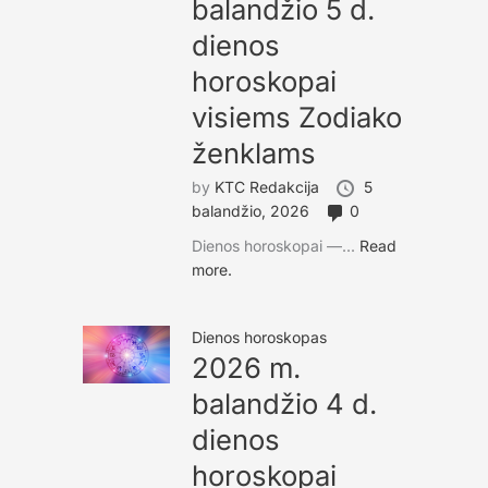
balandžio 5 d.
dienos
horoskopai
visiems Zodiako
ženklams
by
KTC Redakcija
5
balandžio, 2026
0
Dienos horoskopai —...
Read
more.
Dienos horoskopas
2026 m.
balandžio 4 d.
dienos
horoskopai