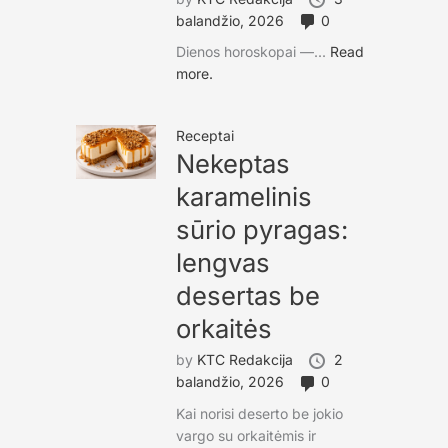
balandžio, 2026
0
Dienos horoskopai —...
Read
more.
Receptai
Nekeptas
karamelinis
sūrio pyragas:
lengvas
desertas be
orkaitės
by
KTC Redakcija
2
balandžio, 2026
0
Kai norisi deserto be jokio
vargo su orkaitėmis ir