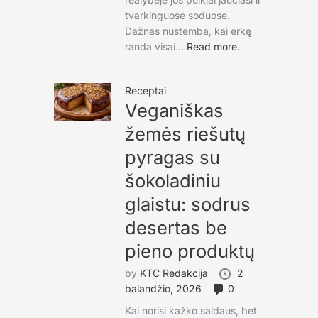
tvarkinguose soduose.
Dažnas nustemba, kai erkę
randa visai...
Read more.
Receptai
Veganiškas
žemės riešutų
pyragas su
šokoladiniu
glaistu: sodrus
desertas be
pieno produktų
by
KTC Redakcija
2
balandžio, 2026
0
Kai norisi kažko saldaus, bet