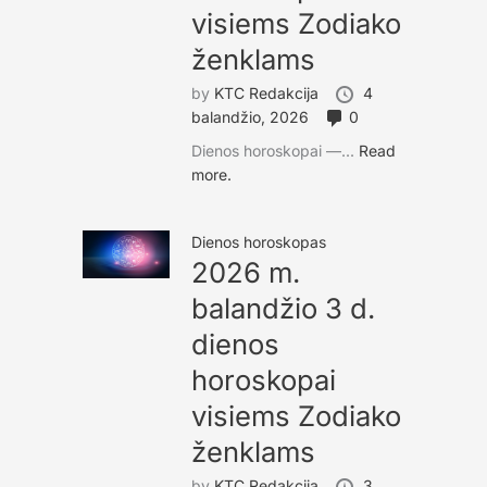
visiems Zodiako
ženklams
by
KTC Redakcija
4
balandžio, 2026
0
Dienos horoskopai —...
Read
more.
Dienos horoskopas
2026 m.
balandžio 3 d.
dienos
horoskopai
visiems Zodiako
ženklams
by
KTC Redakcija
3