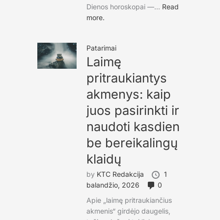
Dienos horoskopai —...
Read
more.
Patarimai
Laimę
pritraukiantys
akmenys: kaip
juos pasirinkti ir
naudoti kasdien
be bereikalingų
klaidų
by
KTC Redakcija
1
balandžio, 2026
0
Apie „laimę pritraukiančius
akmenis“ girdėjo daugelis,